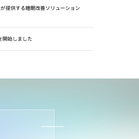
、当社が提供する睡眠改善ソリューション
売を開始しました