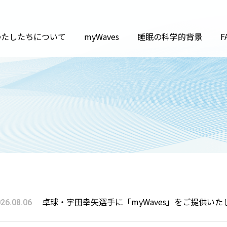
わたしたちについて
myWaves
睡眠の科学的背景
F
卓球・宇田幸矢選手に「myWaves」をご提供いた
26.08.06