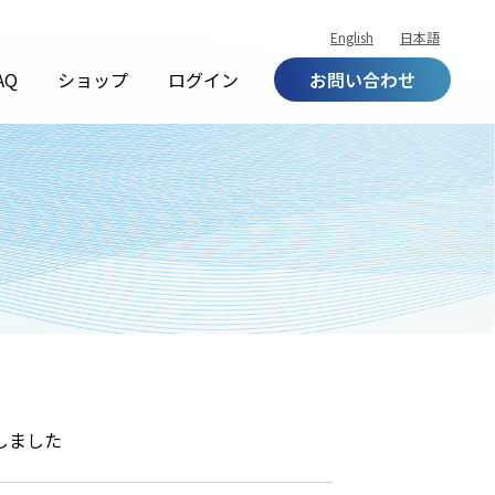
English
日本語
AQ
ショップ
ログイン
お問い合わせ
しました